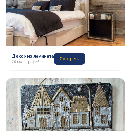
Декор из ламината
Смотреть
20 фотографий