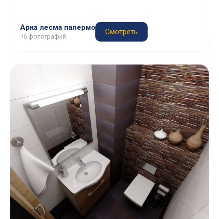
Арка лесма палермо
Смотреть
16 фотографий