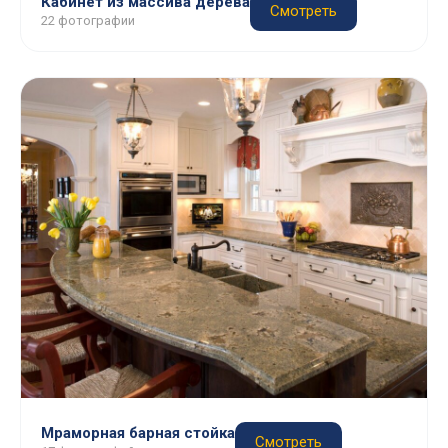
Кабинет из массива дерева
Смотреть
22 фотографии
Мраморная барная стойка
Смотреть