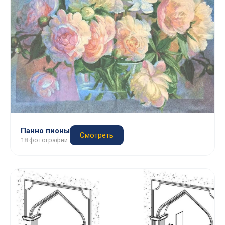
Панно пионы
Смотреть
18 фотографий