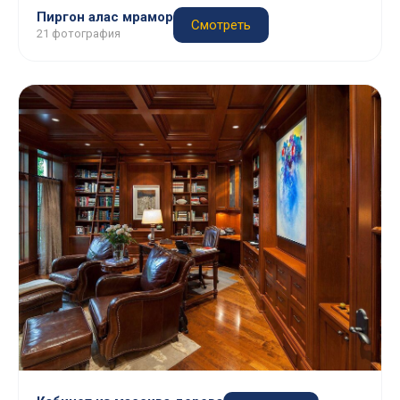
Пиргон алас мрамор
Смотреть
21 фотография