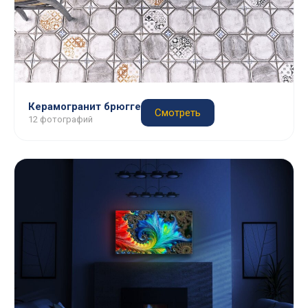
Керамогранит брюгге
Смотреть
12 фотографий