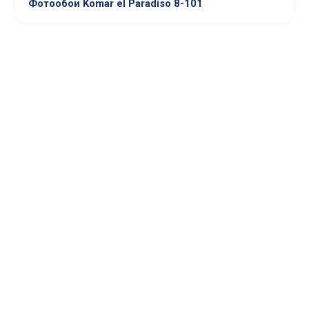
Фотообои Komar el Paradiso 8-101