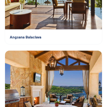
Angsana Balaclava