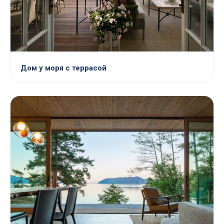
Дом у моря с террасой