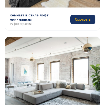
Комната в стиле лофт
минимализм
Смотреть
19 фотографий