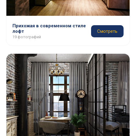
Прихожая в современном стиле
лофт
Смотреть
19 фотографий