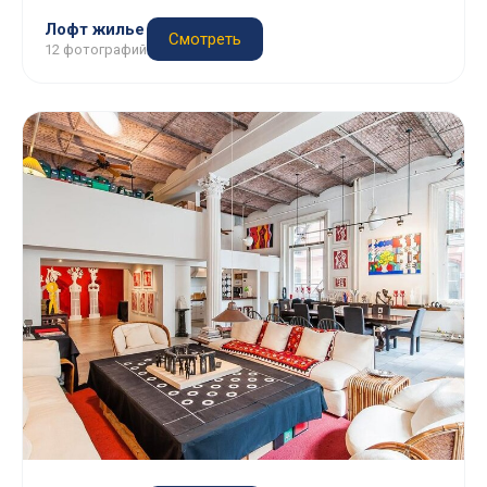
Лофт жилье
Смотреть
12 фотографий