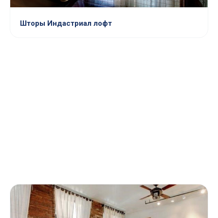
Шторы Индастриал лофт