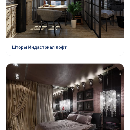
Шторы Индастриал лофт