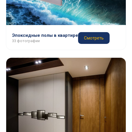
Эпоксидные полы в квартире
Смотреть
33 фотографии