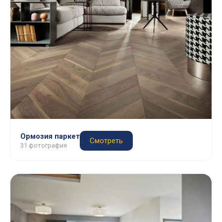
Ормозия паркет
Смотреть
31 фотография