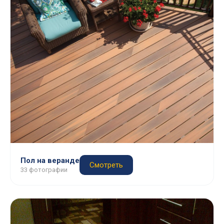
Пол на веранде
Смотреть
33 фотографии