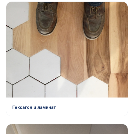
Гексагон и ламинат