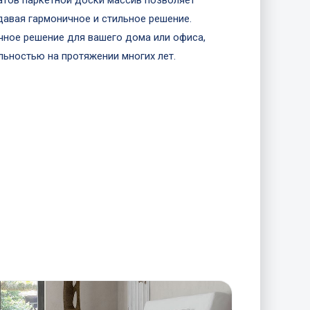
атов паркетной доски массив позволяет
давая гармоничное и стильное решение.
ичное решение для вашего дома или офиса,
льностью на протяжении многих лет.