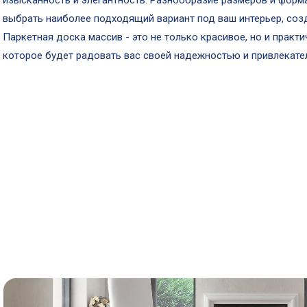
изысканность и элегантность. Разнообразие размеров и форм
выбрать наиболее подходящий вариант под ваш интерьер, соз
Паркетная доска массив - это не только красивое, но и практ
которое будет радовать вас своей надежностью и привлекате