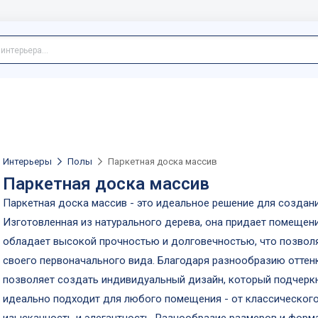
Интерьеры
Полы
Паркетная доска массив
Паркетная доска массив
Паркетная доска массив - это идеальное решение для создани
Изготовленная из натурального дерева, она придает помещени
обладает высокой прочностью и долговечностью, что позволя
своего первоначального вида. Благодаря разнообразию оттенк
позволяет создать индивидуальный дизайн, который подчеркн
идеально подходит для любого помещения - от классического