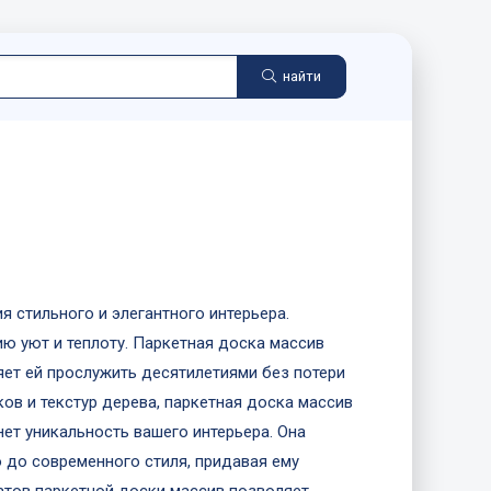
найти
я стильного и элегантного интерьера.
ю уют и теплоту. Паркетная доска массив
ет ей прослужить десятилетиями без потери
ов и текстур дерева, паркетная доска массив
ет уникальность вашего интерьера. Она
 до современного стиля, придавая ему