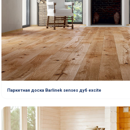
Паркетная доска Barlinek senses дуб excite