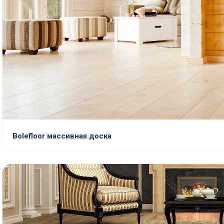
Bolefloor массивная доска