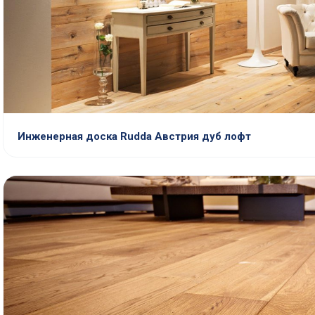
Инженерная доска Rudda Австрия дуб лофт