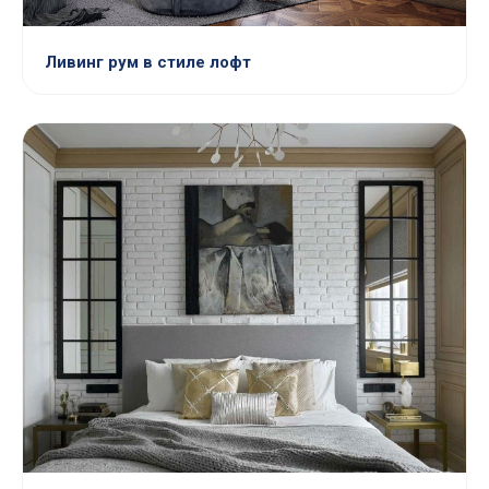
Ливинг рум в стиле лофт