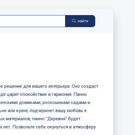
найти
ое решение для вашего интерьера. Оно создаст
где царит спокойствие и гармония. Панно
венскими домиками, роскошными садами и
ьне или кухне, подчеркнет вашу любовь к
х материалов, панно "Деревня" будет
х лет. Позвольте себе окунуться в атмосферу