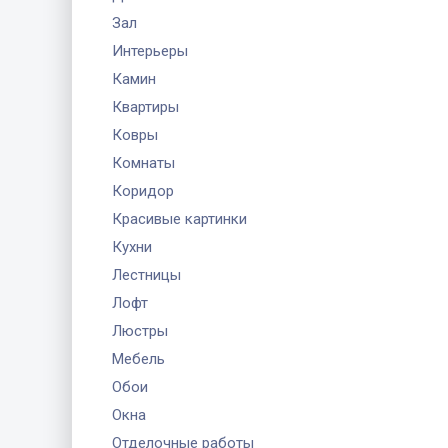
Зал
Интерьеры
Камин
Квартиры
Ковры
Комнаты
Коридор
Красивые картинки
Кухни
Лестницы
Лофт
Люстры
Мебель
Обои
Окна
Отделочные работы