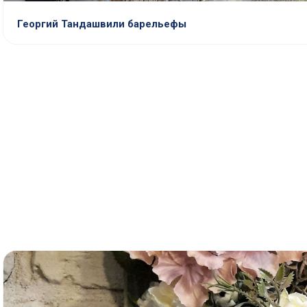
Георгий Тандашвили барельефы