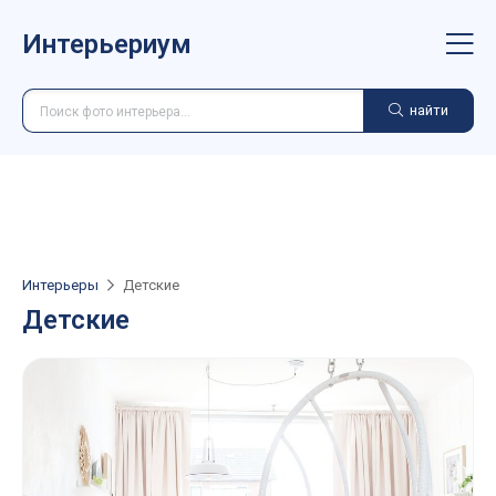
Интерьериум
найти
Интерьеры
Детские
Детские