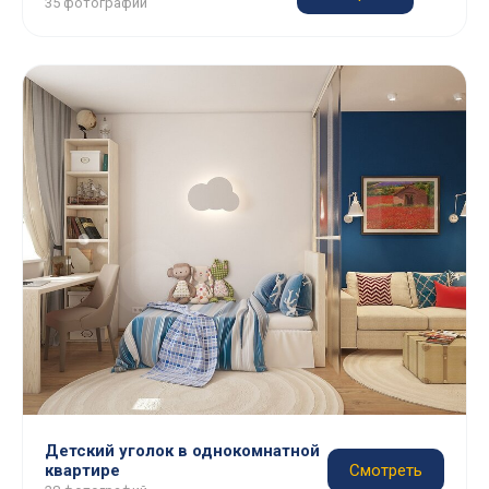
35 фотографий
Детский уголок в однокомнатной
квартире
Смотреть