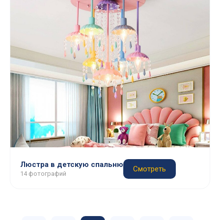
Люстра в детскую спальню
Смотреть
14 фотографий