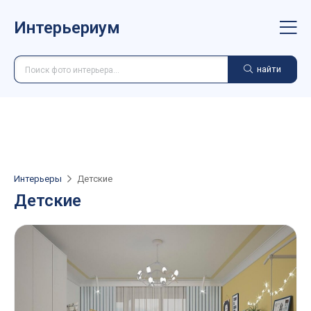
Интерьериум
найти
Интерьеры
Детские
Детские