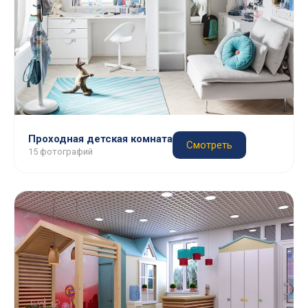
Проходная детская комната
Смотреть
15 фотографий