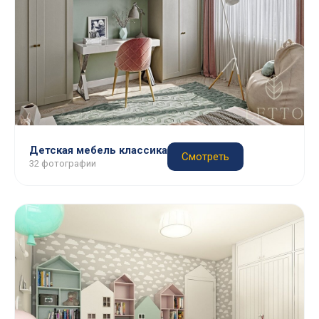
Детская мебель классика
Смотреть
32 фотографии