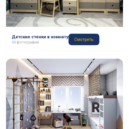
Детские стенки в комнату
Смотреть
35 фотографий