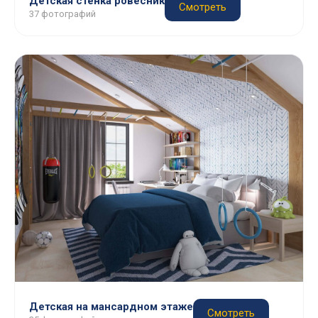
Детская стенка ровесник
Смотреть
37 фотографий
Детская на мансардном этаже
Смотреть