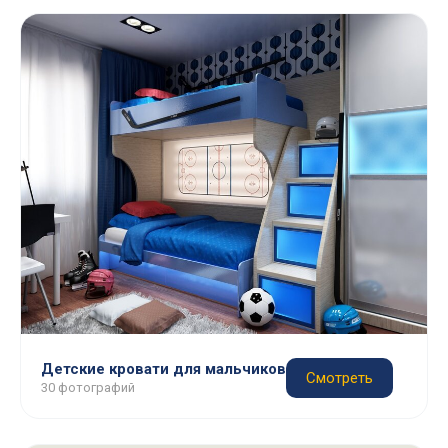
Детские кровати для мальчиков
Смотреть
30 фотографий