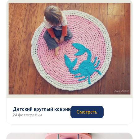
Детский круглый коврик
Смотреть
24 фотографии