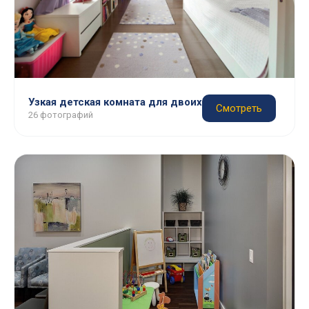
Узкая детская комната для двоих
Смотреть
26 фотографий