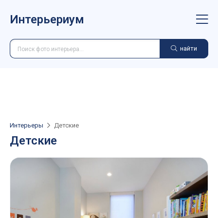
Интерьериум
найти
Интерьеры
Детские
Детские