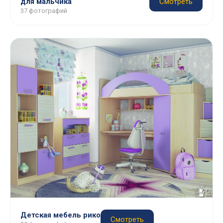
для мальчика
Смотреть
37 фотографий
Детская мебель рико
Смотреть