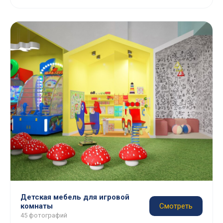
Детская мебель для игровой
комнаты
Смотреть
45 фотографий