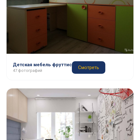
Детская мебель фруттис
Смотреть
47 фотографий