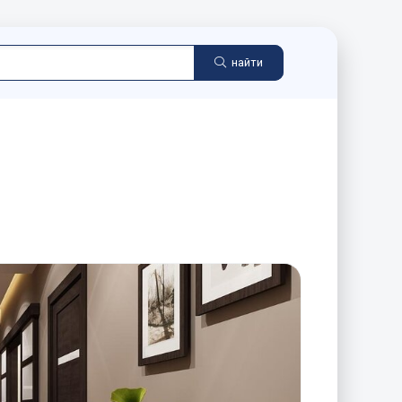
найти