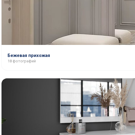
Бежевая прихожая
18 фотографий