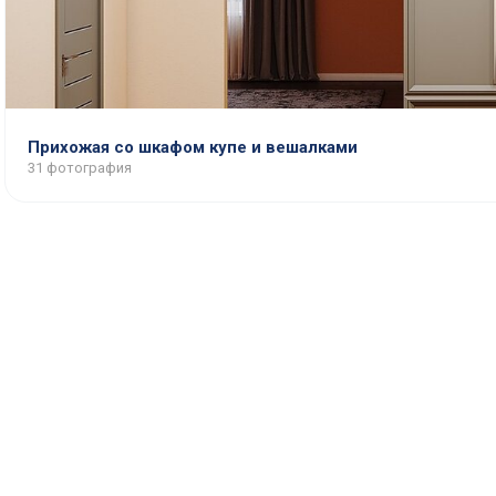
Прихожая со шкафом купе и вешалками
31 фотография