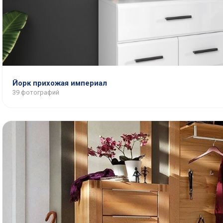
Йорк прихожая империал
39 фотографий