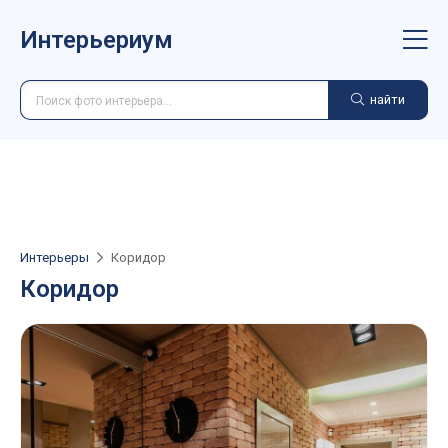
Интерьериум
найти
Интерьеры
Коридор
Коридор