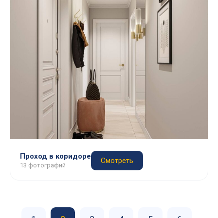
Проход в коридоре
Смотреть
13 фотографий