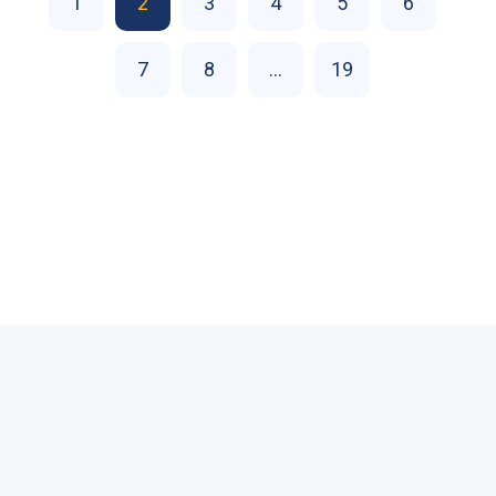
1
2
3
4
5
6
7
8
...
19