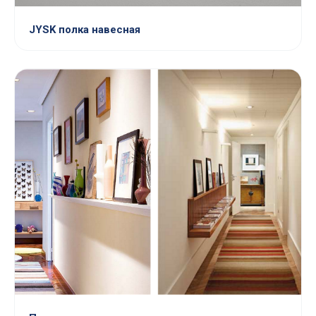
JYSK полка навесная