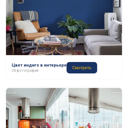
Цвет индиго в интерьере
Смотреть
28 фотографий