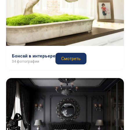
Бонсай в интерьере
Смотреть
34 фотографии