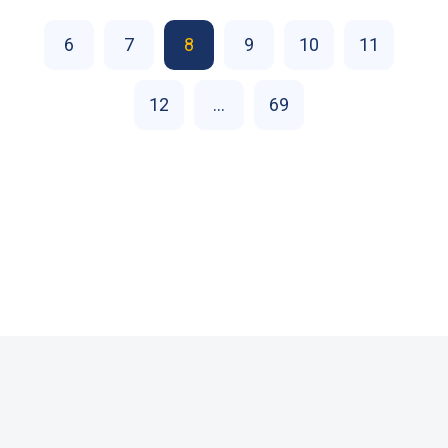
6
7
8
9
10
11
12
...
69