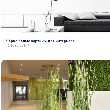
Чёрно белые картины для интерьера
12 фотографий