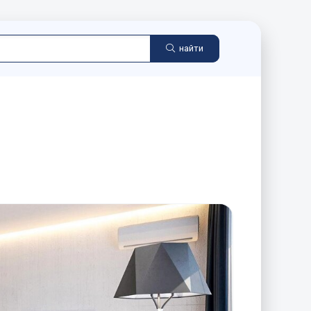
найти