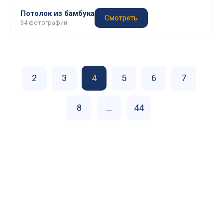
Потолок из бамбука
Смотреть
34 фотографии
2
3
4
5
6
7
8
...
44