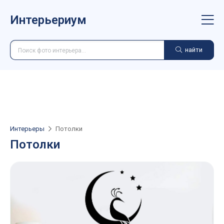
Интерьериум
найти
Интерьеры
Потолки
Потолки