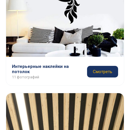
Интерьерные наклейки на
потолок
Смотреть
11 фотографий