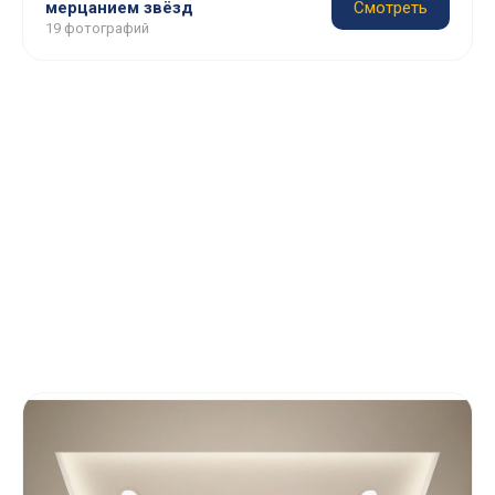
мерцанием звёзд
Смотреть
19 фотографий