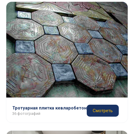
Тротуарная плитка кевларобетон
Смотреть
36 фотографий