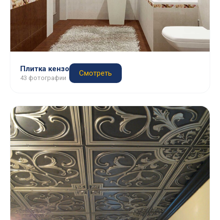
Плитка кензо
Смотреть
43 фотографии