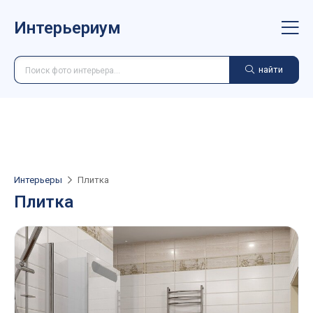
Интерьериум
найти
Интерьеры
Плитка
Плитка