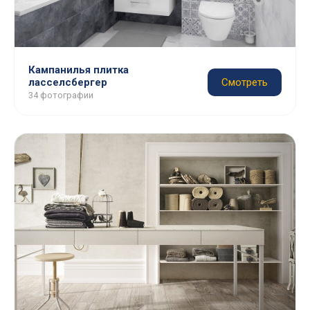
Кампанилья плитка
ласселсбергер
Смотреть
34 фотографии