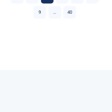
9
...
40