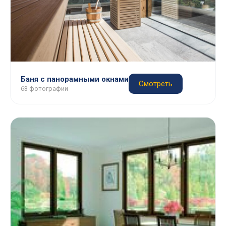
Баня с панорамными окнами
Смотреть
63 фотографии