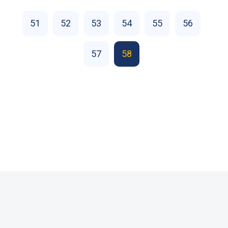
51
52
53
54
55
56
57
58