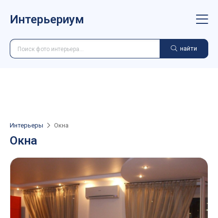
Интерьериум
найти
Интерьеры
Окна
Окна