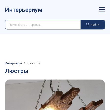
Интерьериум
найти
Интерьеры
Люстры
Люстры