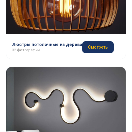
Люстры потолочные из дерева
Смотреть
32 фотографии