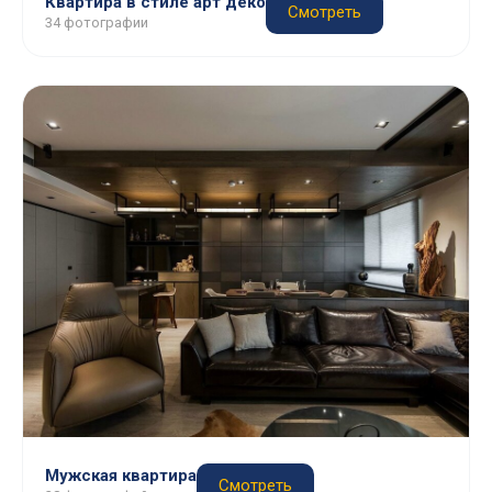
Квартира в стиле арт деко
Смотреть
34 фотографии
Мужская квартира
Смотреть