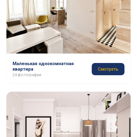
Маленькая однокомнатная
квартира
Смотреть
24 фотографии