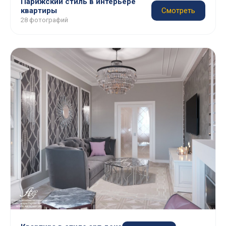
Парижский стиль в интерьере
квартиры
Смотреть
28 фотографий