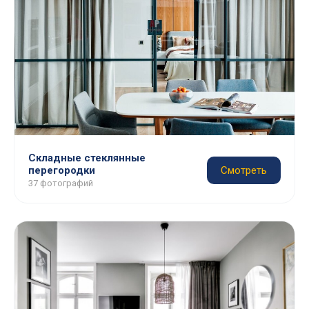
Складные стеклянные
перегородки
Смотреть
37 фотографий