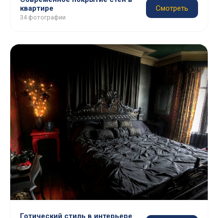
квартире
Смотреть
34 фотографии
Готический стиль в интерьере