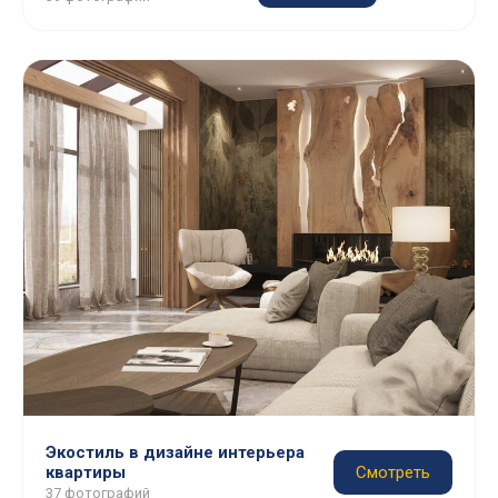
Экостиль в дизайне интерьера
квартиры
Смотреть
37 фотографий