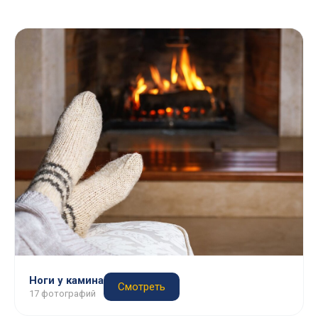
Ноги у камина
Смотреть
17 фотографий