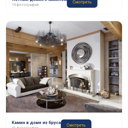
Смотреть
19 фотографий
Камин в доме из бруса
Смотреть
41 фотография