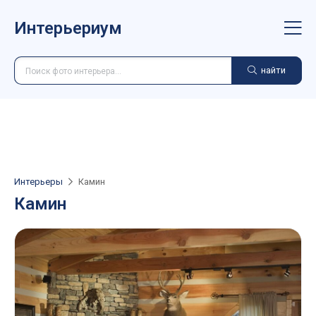
Интерьериум
найти
Интерьеры
Камин
Камин