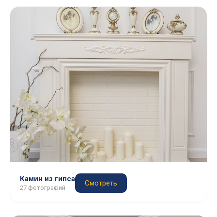
Камин из гипса
Смотреть
27 фотографий