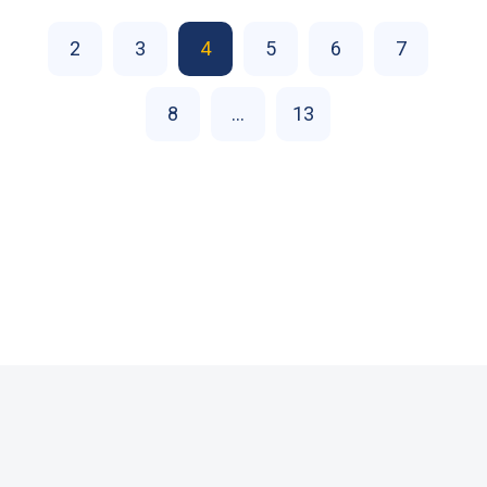
2
3
4
5
6
7
8
...
13