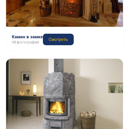
Камин в замке
Смотреть
38 фотографий