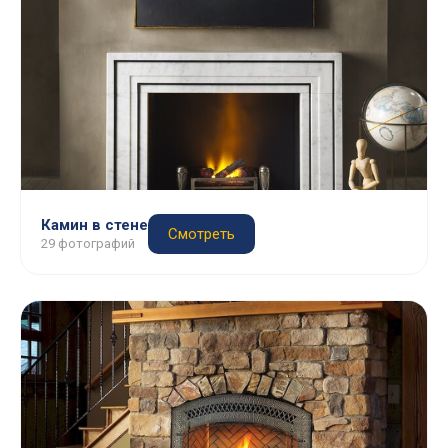
Камин в стене
Смотреть
29 фотографий