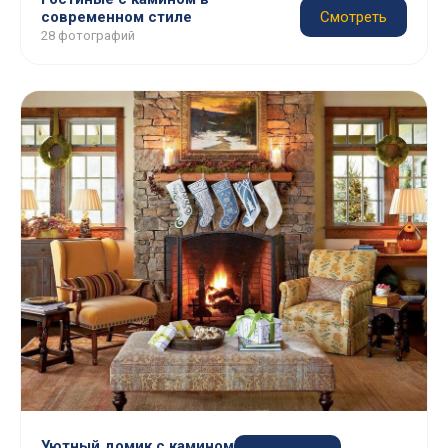
современном стиле
Смотреть
28 фотографий
Уютный домик с камином