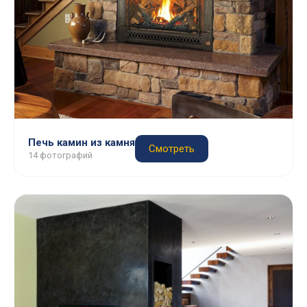
Печь камин из камня
Смотреть
14 фотографий