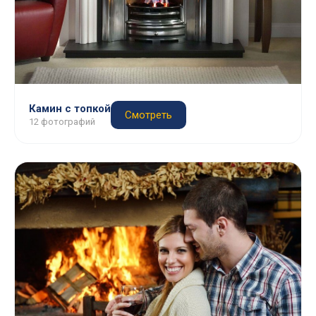
Камин с топкой
Смотреть
12 фотографий