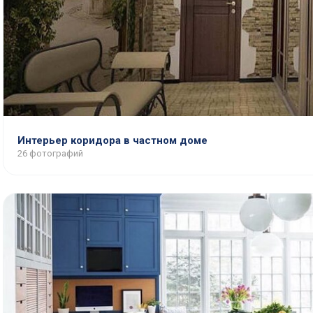
Интерьер коридора в частном доме
26 фотографий