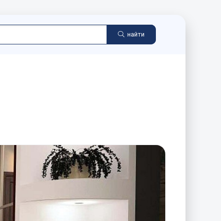
найти