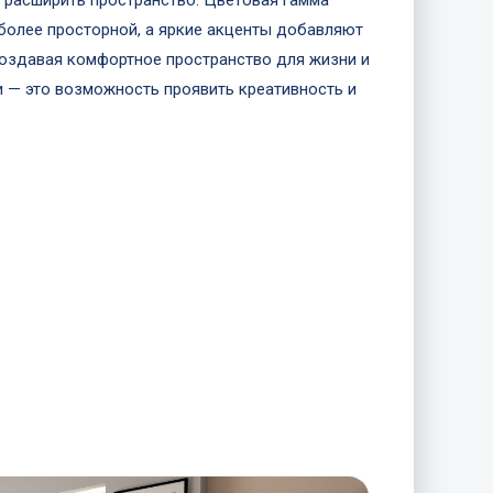
 расширить пространство. Цветовая гамма
 более просторной, а яркие акценты добавляют
создавая комфортное пространство для жизни и
 — это возможность проявить креативность и