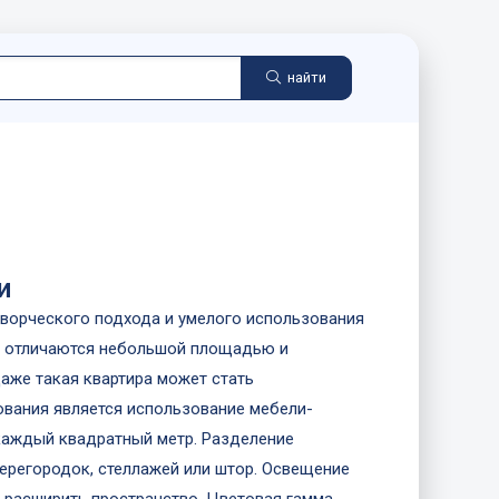
найти
и
ворческого подхода и умелого использования
и, отличаются небольшой площадью и
аже такая квартира может стать
ования является использование мебели-
каждый квадратный метр. Разделение
ерегородок, стеллажей или штор. Освещение