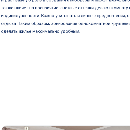
играет важную роль в создании атмосферы и может визуально
также влияет на восприятие: светлые оттенки делают комнату
индивидуальности. Важно учитывать и личные предпочтения, 
отдыха. Таким образом, зонирование однокомнатной хрущевки
сделать жилье максимально удобным.