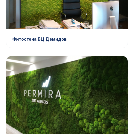
Фитостена БЦ Демидов