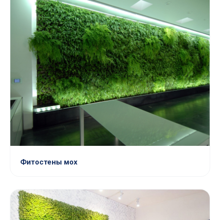
Фитостены мох