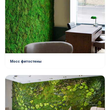
Мосс фитостены