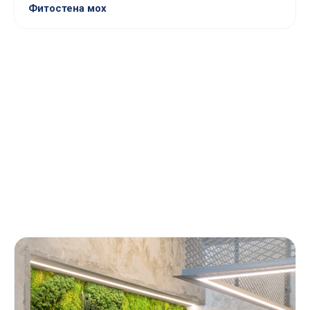
Фитостена мох