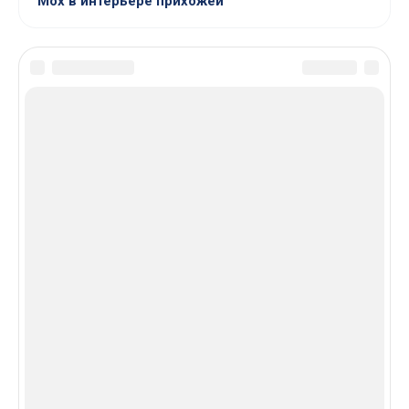
Мох в интерьере прихожей