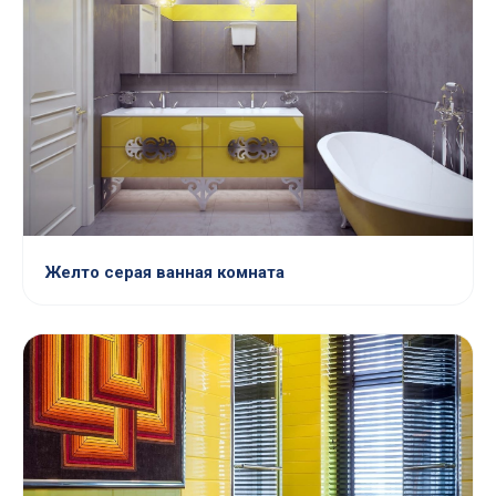
Желто серая ванная комната