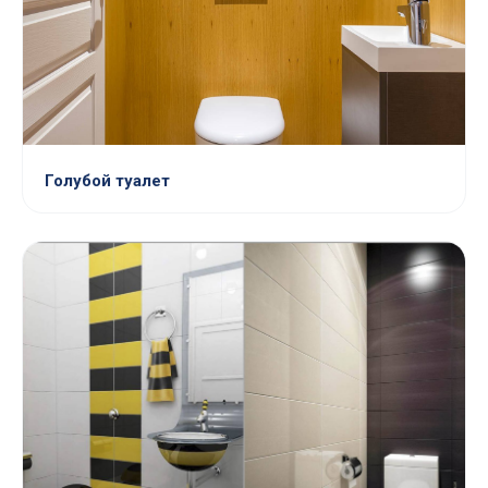
Голубой туалет