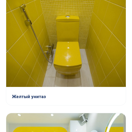
Желтый унитаз