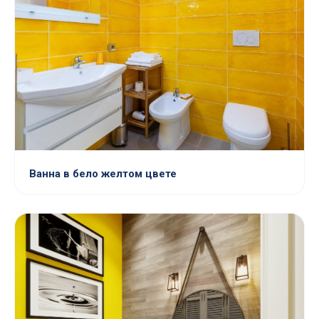
Ванна в бело желтом цвете