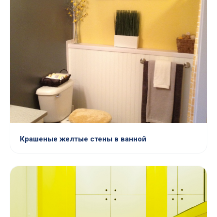
Крашеные желтые стены в ванной