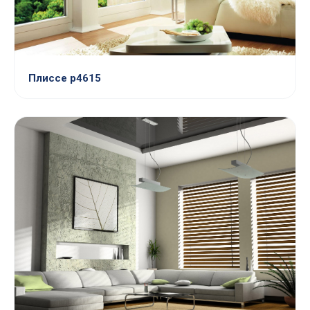
Плиссе p4615