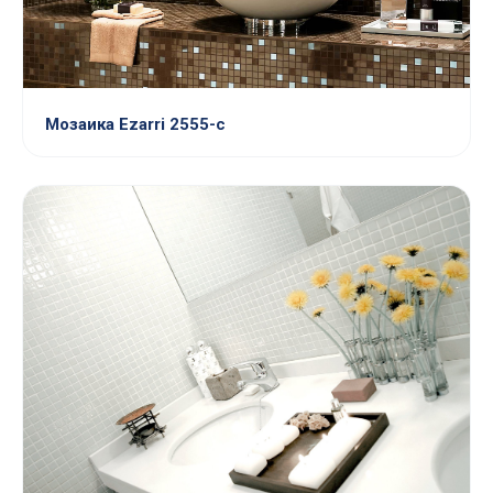
Мозаика Ezarri 2555-c