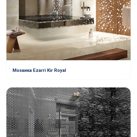
Мозаика Ezarri Kir Royal