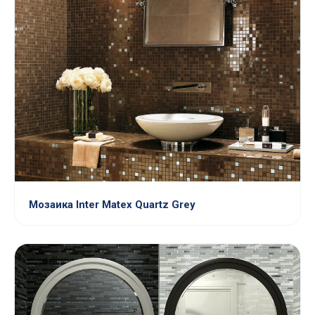
Мозаика Inter Matex Quartz Grey