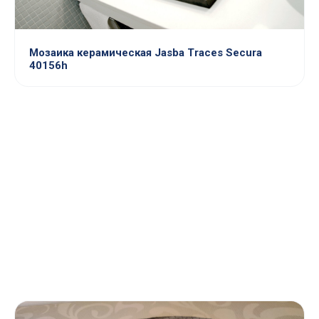
Мозаика керамическая Jasba Traces Secura
40156h