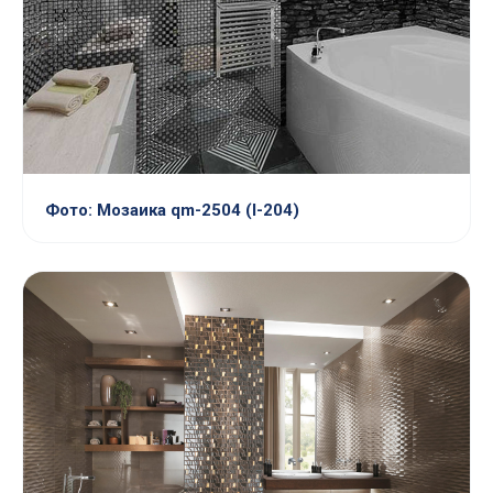
Фото: Мозаика qm-2504 (l-204)