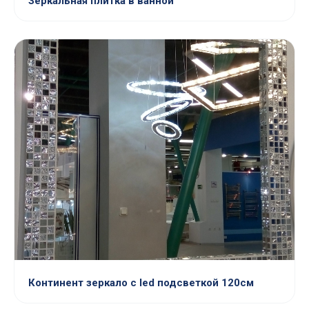
Зеркальная плитка в ванной
Континент зеркало с led подсветкой 120см