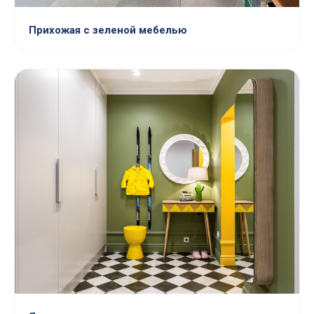
Прихожая с зеленой мебелью