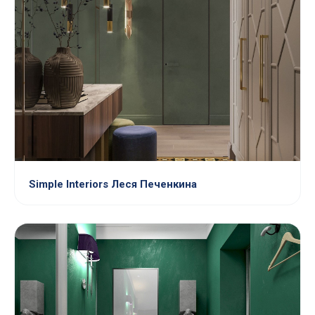
Simple Interiors Леся Печенкина