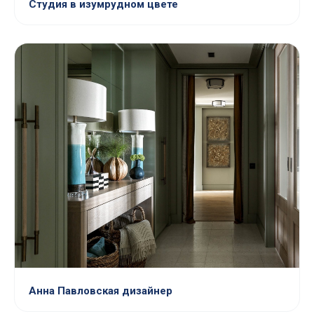
Студия в изумрудном цвете
Анна Павловская дизайнер