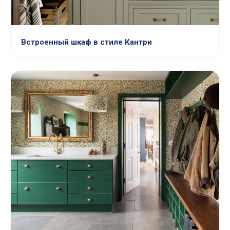
Встроенный шкаф в стиле Кантри