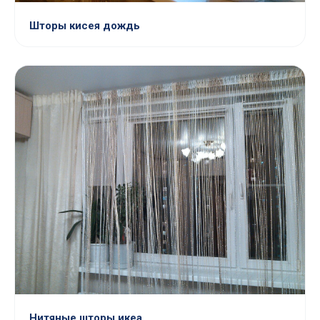
Шторы кисея дождь
Нитяные шторы икеа