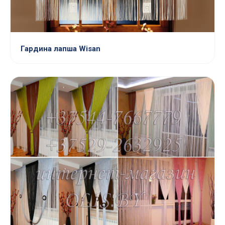
Гардина лапша Wisan