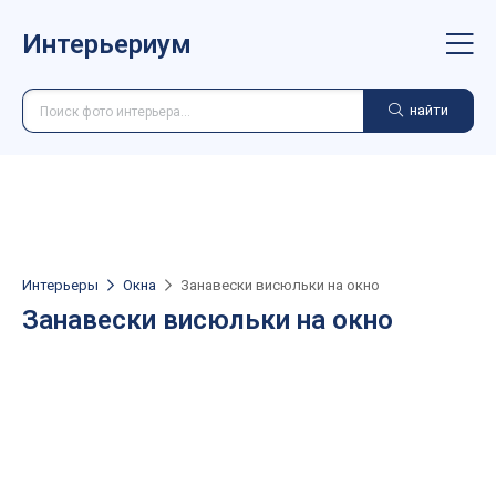
Интерьериум
найти
Интерьеры
Окна
Занавески висюльки на окно
Занавески висюльки на окно