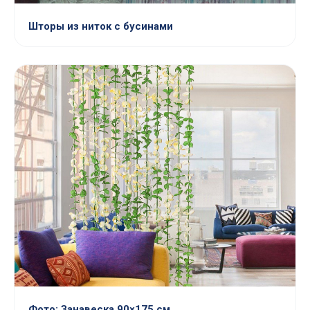
Шторы из ниток с бусинами
Фото: Занавеска 90×175 см