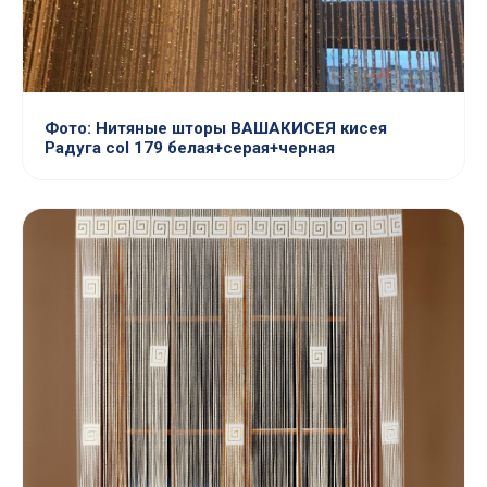
Фото: Нитяные шторы ВАШАКИСЕЯ кисея
Радуга col 179 белая+серая+черная