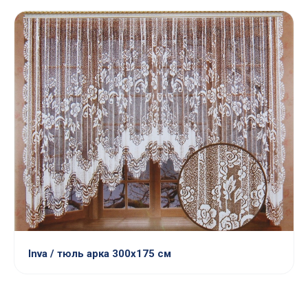
Inva / тюль арка 300х175 см