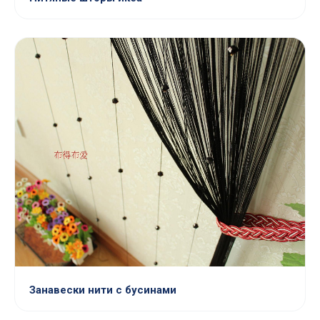
Занавески нити с бусинами