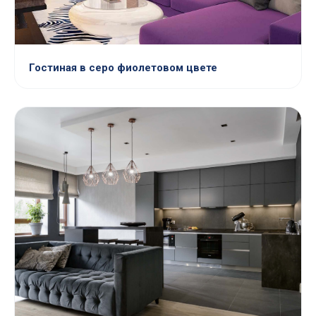
Гостиная в серо фиолетовом цвете