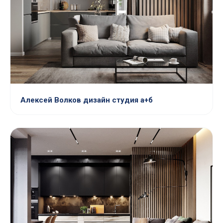
Алексей Волков дизайн студия а+б