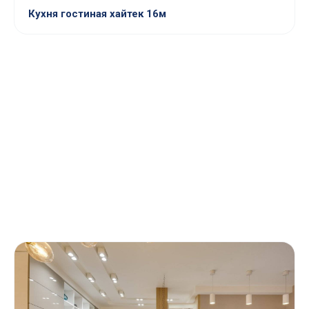
Кухня гостиная хайтек 16м