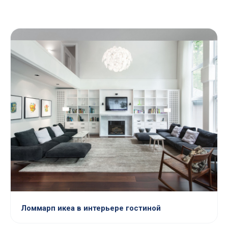
Ломмарп икеа в интерьере гостиной