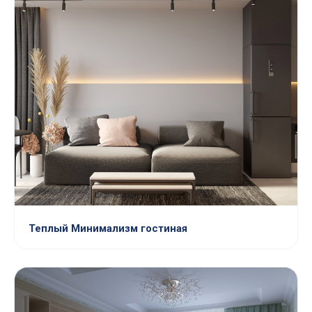
Теплый Минимализм гостиная