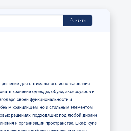
найти
ое решение для оптимального использования
овать хранение одежды, обуви, аксессуаров и
лагодаря своей функциональности и
добным хранилищем, но и стильным элементом
етовых решениях, подходящих под любой дизайн
лнения и организации пространства, шкаф купе