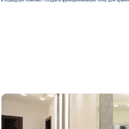
в коридоре поможет создать функциональную зону для хранен