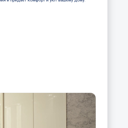
ия и придает комфорт и уют вашему дому.