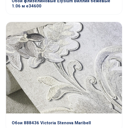
Обои флизелиновые Elysium Виллия бежевые
1.06 м е34600
Обои 888436 Victoria Stenova Maribell