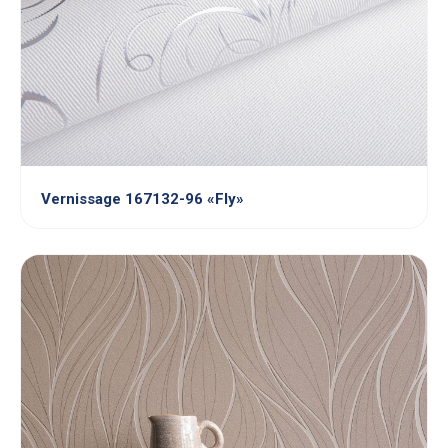
Vernissage 167132-96 «Fly»