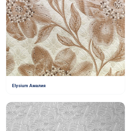
Elysium Амалия