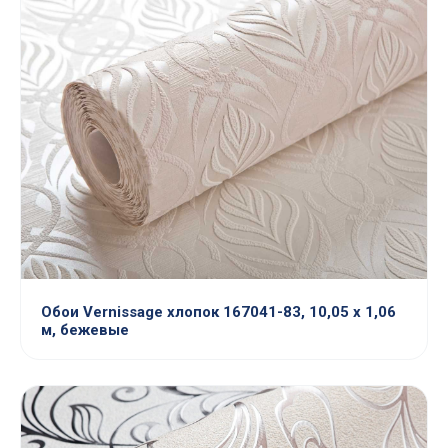
Обои Vernissage хлопок 167041-83, 10,05 х 1,06
м, бежевые