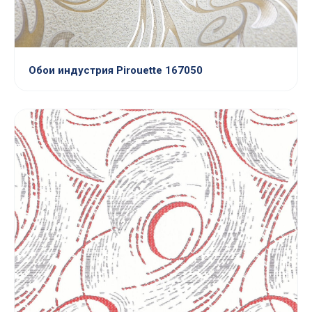
Обои индустрия Pirouette 167050