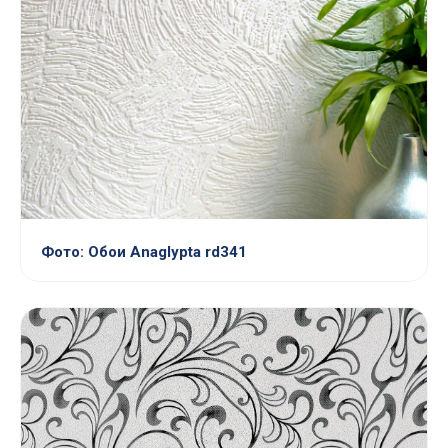
Фото: Обои Anaglypta rd341