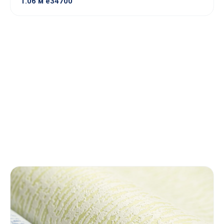
1.06 м е34700