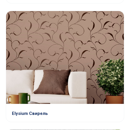
Elysium Свирель