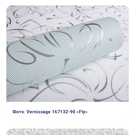
Фото: Vernissage 167132-90 «Fly»