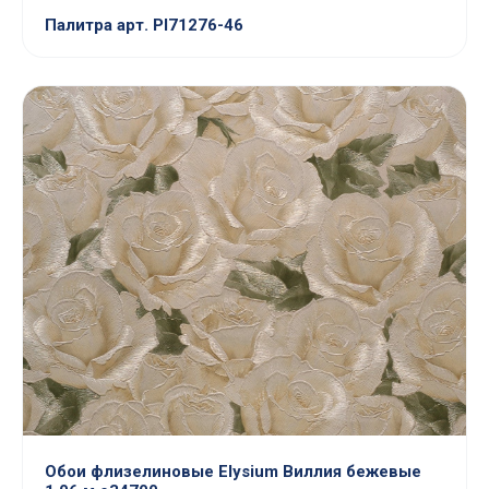
Палитра арт. Pl71276-46
Обои флизелиновые Elysium Виллия бежевые