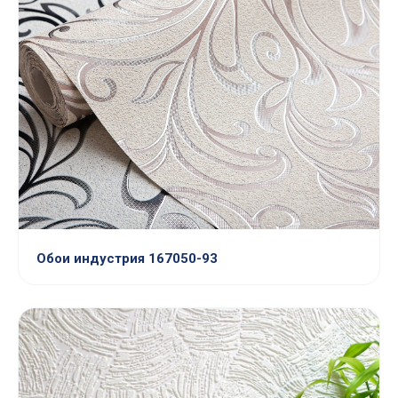
Обои индустрия 167050-93