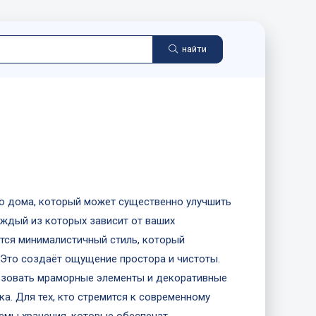
найти
го дома, который может существенно улучшить
аждый из которых зависит от ваших
тся минималистичный стиль, который
 Это создаёт ощущение простора и чистоты.
льзовать мраморные элементы и декоративные
а. Для тех, кто стремится к современному