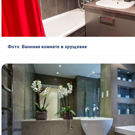
Фото: Ваннная комнате в хрущевке