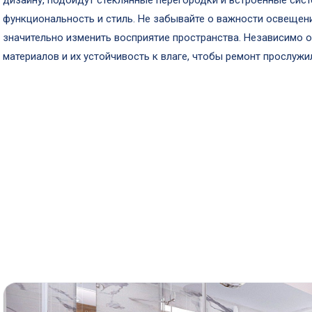
дизайну, подойдут стеклянные перегородки и встроенные сис
функциональность и стиль. Не забывайте о важности освещен
значительно изменить восприятие пространства. Независимо о
материалов и их устойчивость к влаге, чтобы ремонт прослужи