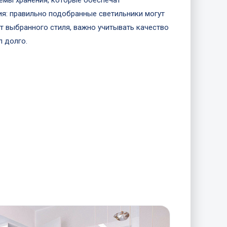
темы хранения, которые обеспечат
ия: правильно подобранные светильники могут
т выбранного стиля, важно учитывать качество
л долго.