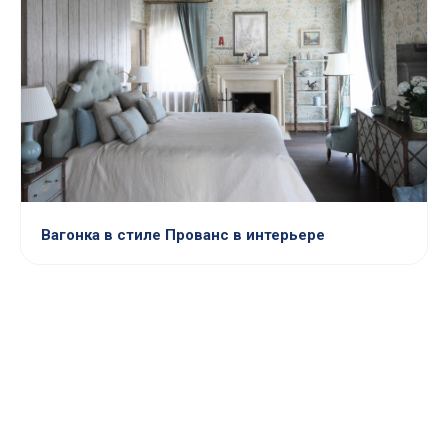
Вагонка в стиле Прованс в интерьере