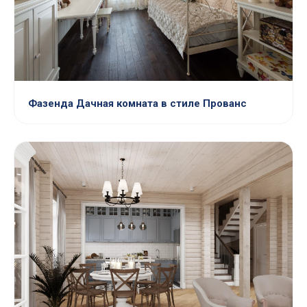
Фазенда Дачная комната в стиле Прованс