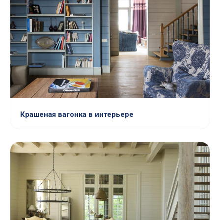
Крашеная вагонка в интерьере