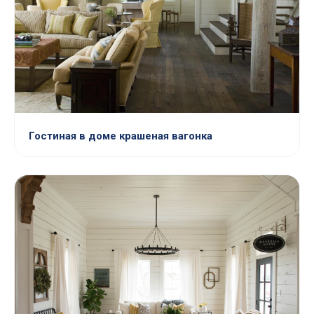
Гостиная в доме крашеная вагонка