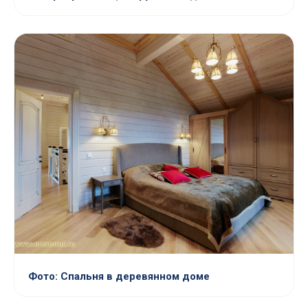
Фото: Спальня в деревянном доме