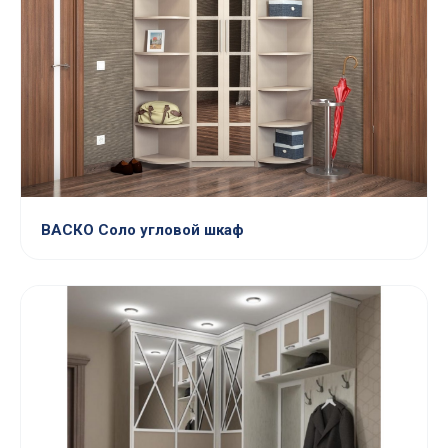
ВАСКО Соло угловой шкаф