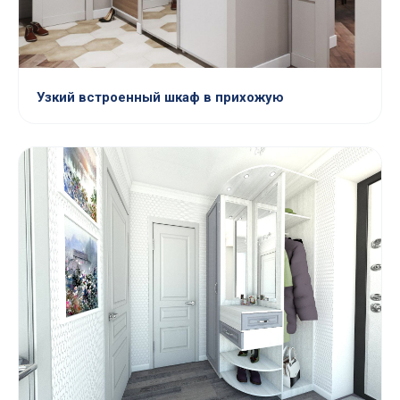
Узкий встроенный шкаф в прихожую