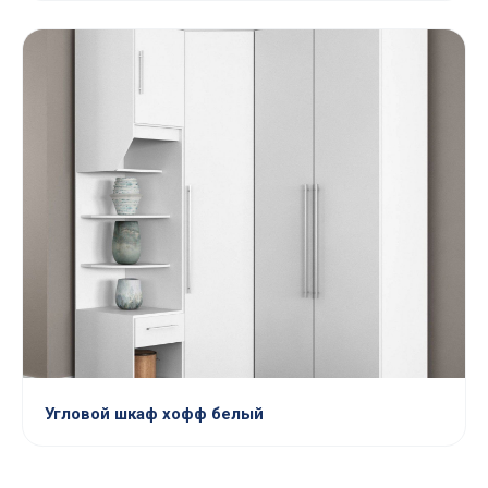
Угловой шкаф хофф белый