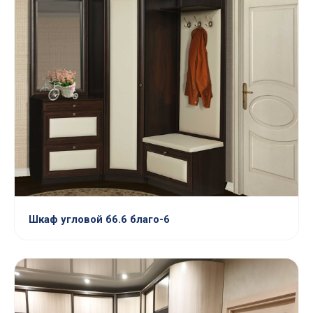
Шкаф угловой б6.6 благо-6