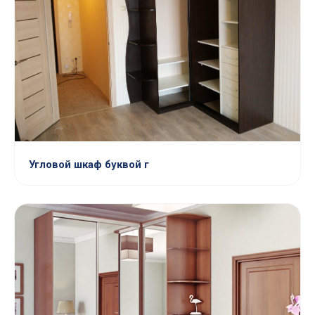
Угловой шкаф буквой г