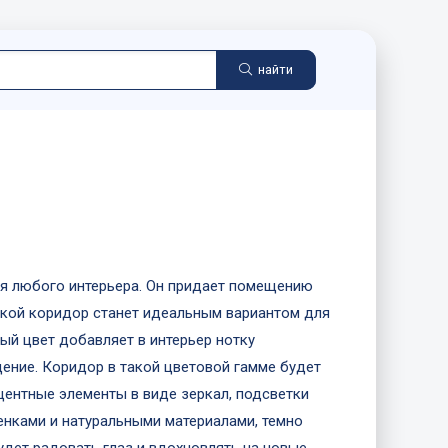
найти
ля любого интерьера. Он придает помещению
акой коридор станет идеальным вариантом для
ый цвет добавляет в интерьер нотку
щение. Коридор в такой цветовой гамме будет
центные элементы в виде зеркал, подсветки
енками и натуральными материалами, темно