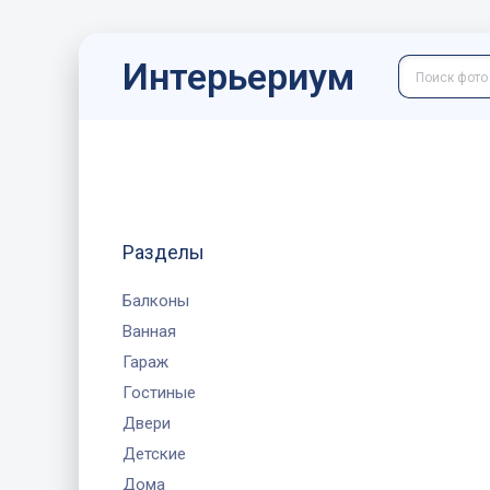
Интерьериум
Разделы
Балконы
Ванная
Гараж
Гостиные
Двери
Детские
Дома