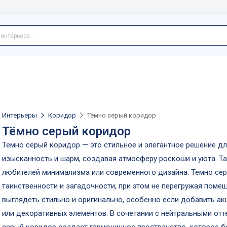
Интерьеры
Коридор
Тёмно серый коридор
Тёмно серый коридор
Темно серый коридор — это стильное и элегантное решение д
изысканность и шарм, создавая атмосферу роскоши и уюта. Т
любителей минимализма или современного дизайна. Темно сер
таинственности и загадочности, при этом не перегружая поме
выглядеть стильно и оригинально, особенно если добавить ак
или декоративных элементов. В сочетании с нейтральными отт