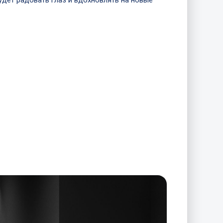
удет радовать глаз и вдохновлять на новые