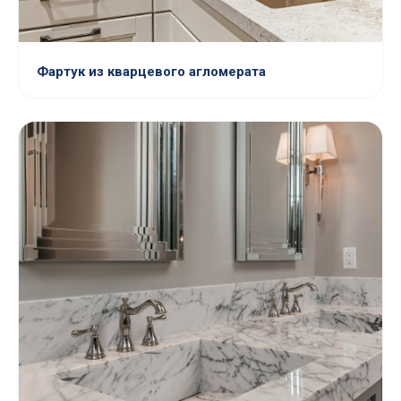
Фартук из кварцевого агломерата