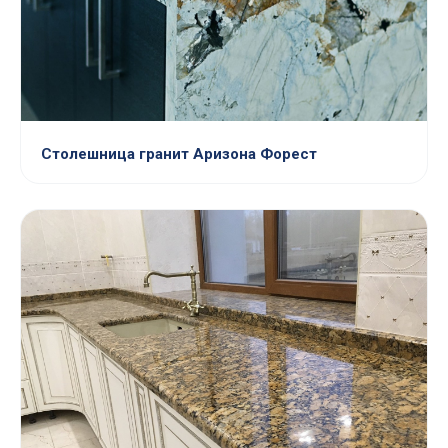
Столешница гранит Аризона Форест