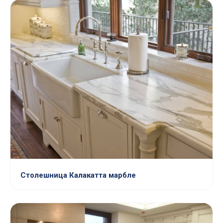
Столешница Калакатта марбле