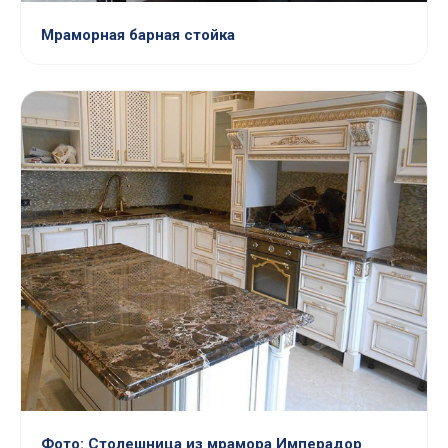
Мраморная барная стойка
Фото: Столешница из мрамора Имперадор