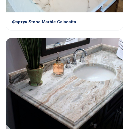
Фартук Stone Marble Calacatta