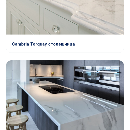
Cambria Torquay столешница