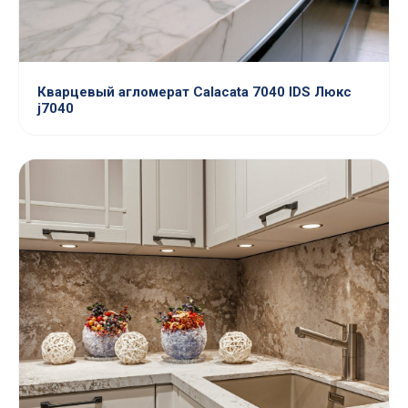
Кварцевый агломерат Calacata 7040 IDS Люкс
j7040