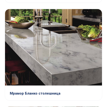
Мрамор Бланко столешница