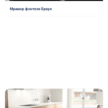
Мрамор фэнтези Браун