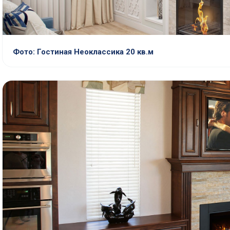
Фото: Гостиная Неоклассика 20 кв.м