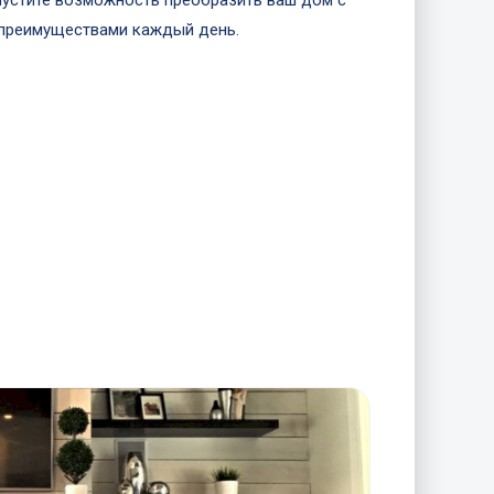
упустите возможность преобразить ваш дом с
 преимуществами каждый день.