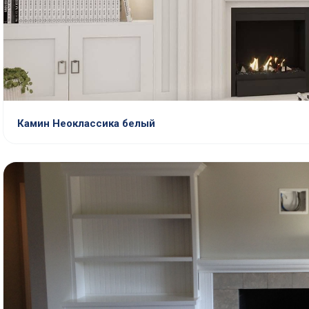
Камин Неоклассика белый