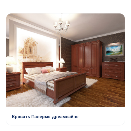
Кровать Палермо дреамлайне