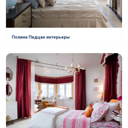
Полина Пидцан интерьеры