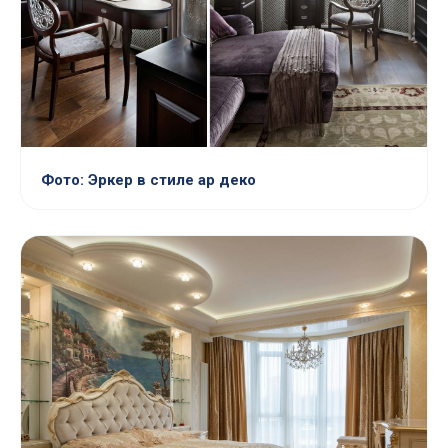
Фото: Эркер в стиле ар деко