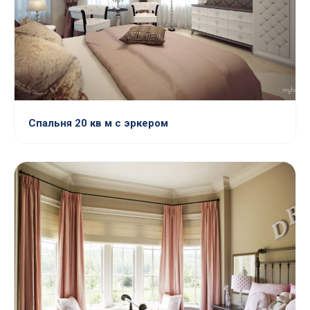
Спальня 20 кв м с эркером