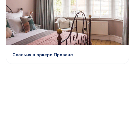
Спальня в эркере Прованс