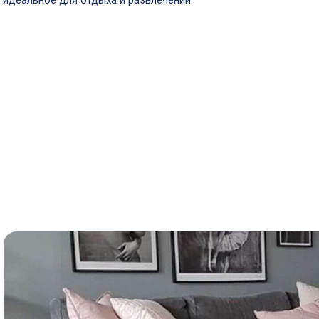
идеальное для отдыха и развлечений.