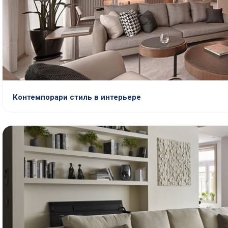
Контемпорари стиль в интерьере