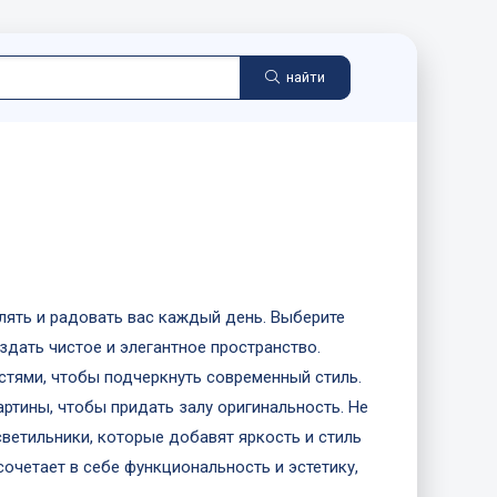
найти
лять и радовать вас каждый день. Выберите
дать чистое и элегантное пространство.
стями, чтобы подчеркнуть современный стиль.
артины, чтобы придать залу оригинальность. Не
ветильники, которые добавят яркость и стиль
сочетает в себе функциональность и эстетику,