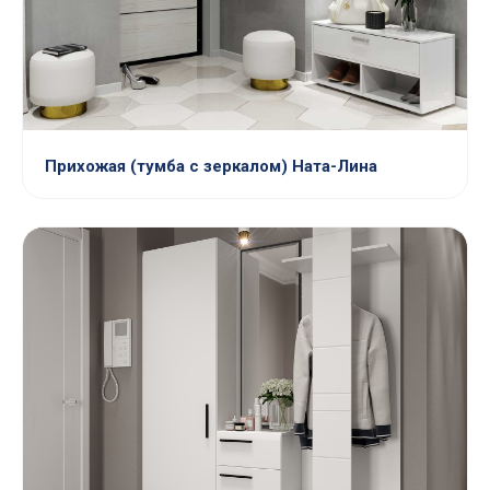
Прихожая (тумба с зеркалом) Ната-Лина