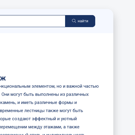
найти
аж
ункциональным элементом, но и важной частью
. Они могут быть выполнены из различных
 камень, и иметь различные формы и
Современные лестницы также могут быть
торые создают эффектный и уютный
перемещении между этажами, а также