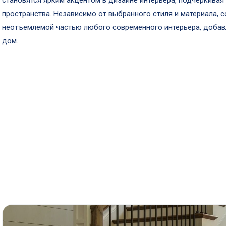
становятся ярким акцентом в дизайне интерьера, подчеркива
пространства. Независимо от выбранного стиля и материала, 
неотъемлемой частью любого современного интерьера, добавл
дом.