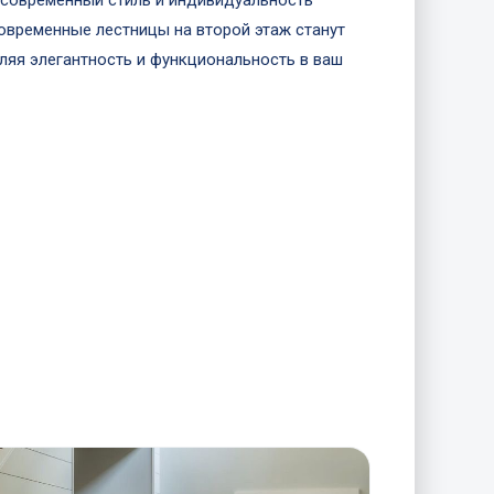
я современный стиль и индивидуальность
современные лестницы на второй этаж станут
яя элегантность и функциональность в ваш