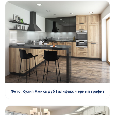
Фото: Кухня Амика дуб Галифакс черный графит