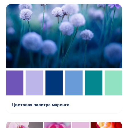
Цветовая палитра маренго