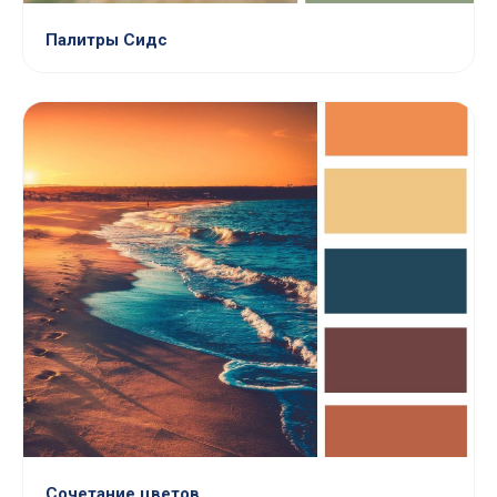
Палитры Сидс
Сочетание цветов