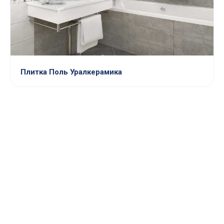
Плитка Поль Уралкерамика