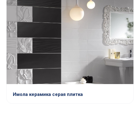
Имола керамика серая плитка