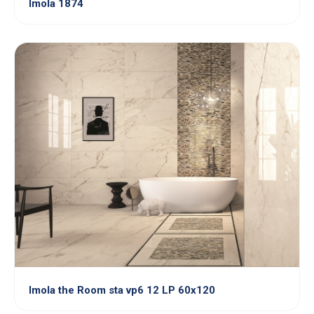
Imola 1874
Imola the Room sta vp6 12 LP 60x120