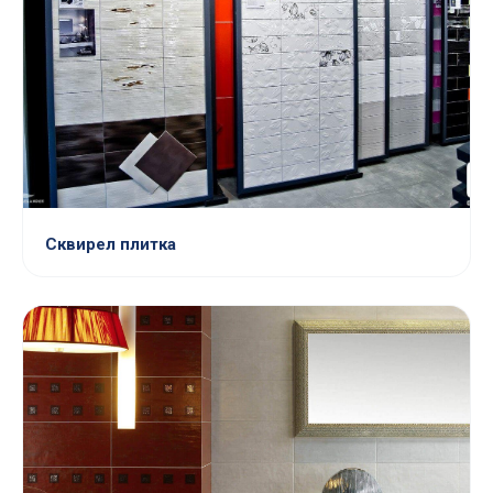
Сквирел плитка