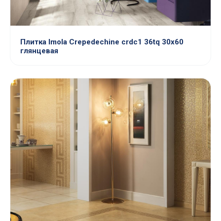
Плитка Imola Crepedechine crdc1 36tq 30x60
глянцевая