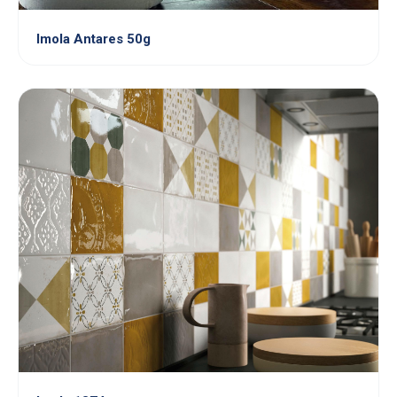
Imola Antares 50g