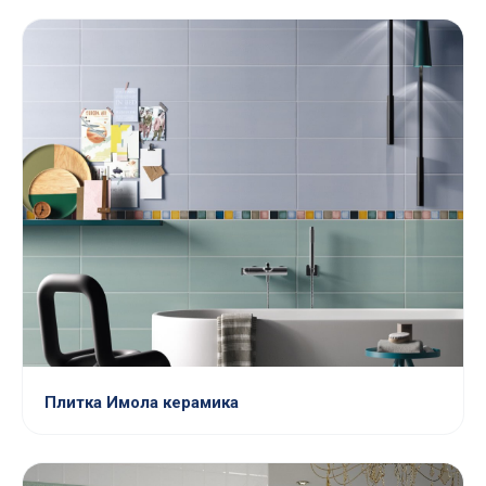
Плитка Имола керамика