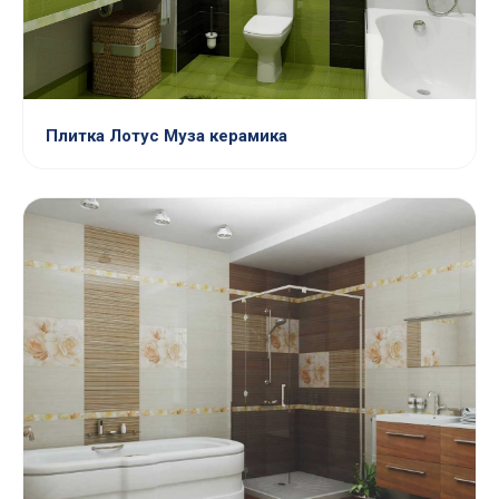
Плитка Лотус Муза керамика